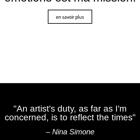
en savoir plus
"An artist's duty, as far as I'm
concerned, is to reflect the times"
– Nina Simone