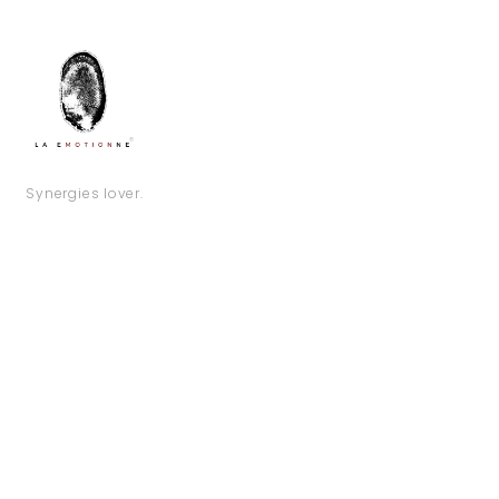
Synergies lover.