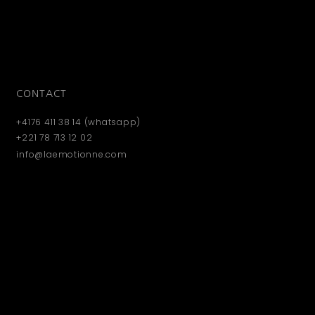
CONTACT
+4176 411 38 14 (whatsapp)
+221 78 713 12 02
info@laemotionne.com